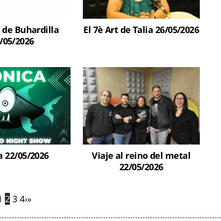
 de Buhardilla
El 7è Art de Talia 26/05/2026
/05/2026
a 22/05/2026
Viaje al reino del metal
22/05/2026
1
2
3
4
›
»