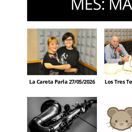
MES:
MA
La Careta Parla 27/05/2026
Los Tres T