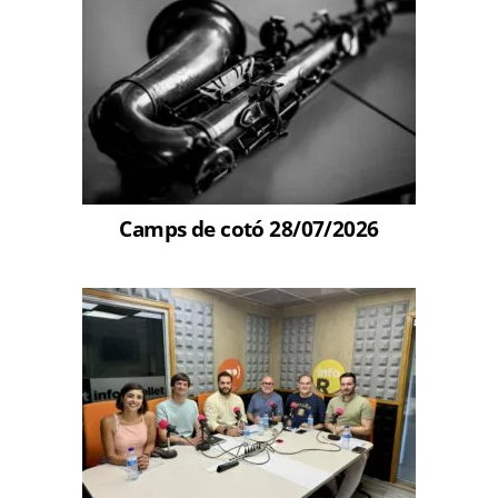
Camps de cotó 28/07/2026