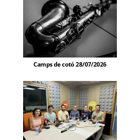
Camps de cotó 28/07/2026