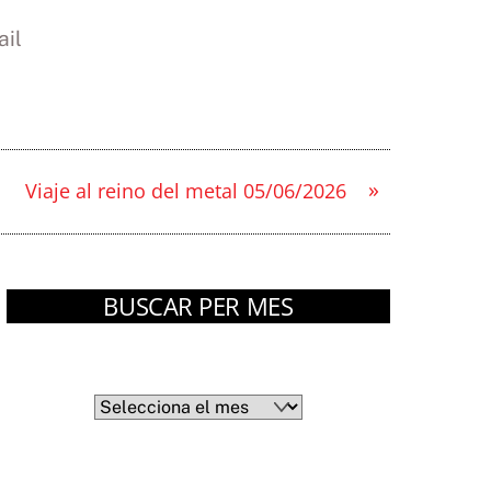
il
»
Viaje al reino del metal 05/06/2026
BUSCAR PER MES
Arxius
Arxius