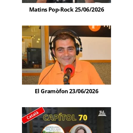
Matins Pop-Rock 25/06/2026
El Gramòfon 23/06/2026