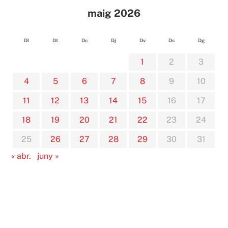
maig 2026
Dl
Dt
Dc
Dj
Dv
Ds
Dg
1
2
3
4
5
6
7
8
9
10
11
12
13
14
15
16
17
18
19
20
21
22
23
24
25
26
27
28
29
30
31
« abr.
juny »