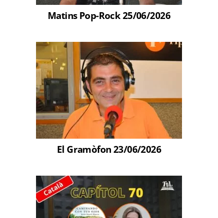
Matins Pop-Rock 25/06/2026
El Gramòfon 23/06/2026