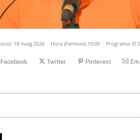
issió:
18
maig
2026
Hora d'emissió:
10
:
00
Programa:
El
Facebook
Twitter
Pinterest
Ema