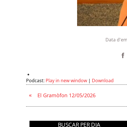
Data d'em
Podcast:
Play in new window
|
Download
«
El Gramòfon 12/05/2026
BUSCAR PER DIA