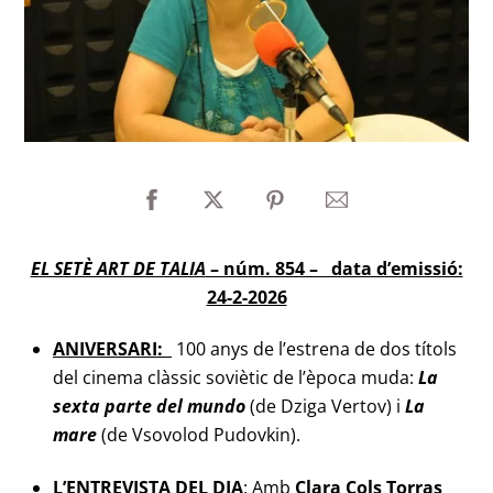
EL SETÈ ART DE TALIA
– núm. 854 – data d’emissió:
24-2-2026
ANIVERSARI:
100 anys de l’estrena de dos títols
del cinema clàssic soviètic de l’època muda:
La
sexta parte del mundo
(de Dziga Vertov) i
La
mare
(de Vsovolod Pudovkin).
L’ENTREVISTA DEL DIA
: Amb
Clara Cols Torras