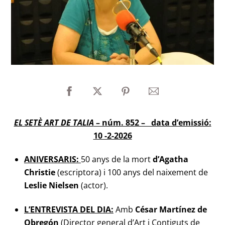
EL SETÈ ART DE TALIA
– núm. 852 – data d’emissió:
10 -2-2026
ANIVERSARIS:
50 anys de la mort
d’Agatha
Christie
(escriptora) i 100 anys del naixement de
Leslie Nielsen
(actor).
L’ENTREVISTA DEL DIA:
Amb
César Martínez de
Obregón
(Director general d’Art i Contiguts de