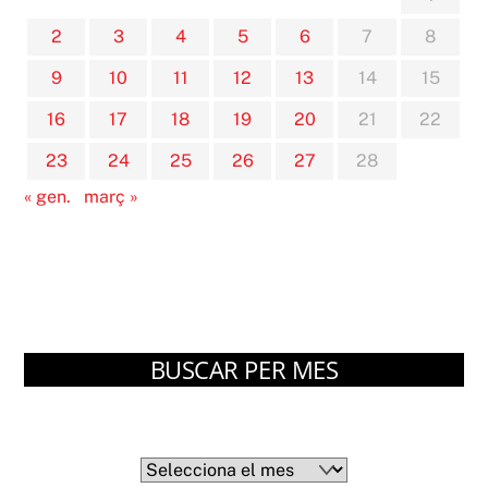
2
3
4
5
6
7
8
9
10
11
12
13
14
15
16
17
18
19
20
21
22
23
24
25
26
27
28
« gen.
març »
BUSCAR PER MES
Arxius
Arxius