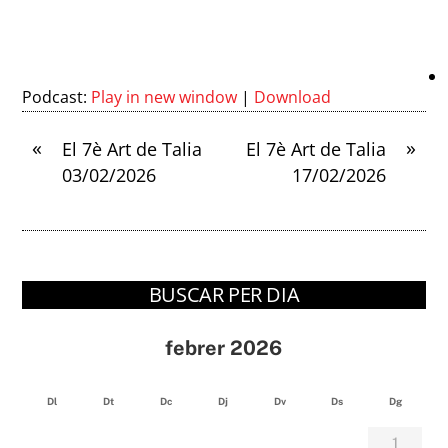
Podcast:
Play in new window
|
Download
«
»
El 7è Art de Talia
El 7è Art de Talia
03/02/2026
17/02/2026
BUSCAR PER DIA
febrer 2026
Dl
Dt
Dc
Dj
Dv
Ds
Dg
1