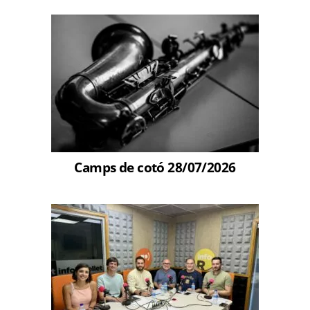
Camps de cotó 28/07/2026