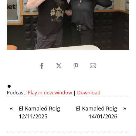
Podcast:
Play in new window
|
Download
«
»
El Kamaleó Roig
El Kamaleó Roig
12/11/2025
14/01/2026