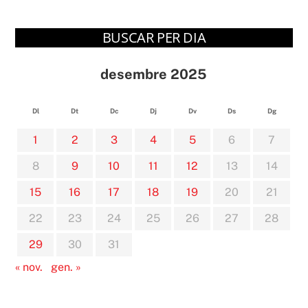
BUSCAR PER DIA
desembre 2025
Dl
Dt
Dc
Dj
Dv
Ds
Dg
1
2
3
4
5
6
7
8
9
10
11
12
13
14
15
16
17
18
19
20
21
22
23
24
25
26
27
28
29
30
31
« nov.
gen. »