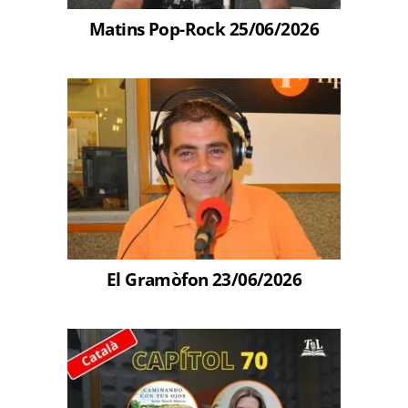
Matins Pop-Rock 25/06/2026
El Gramòfon 23/06/2026