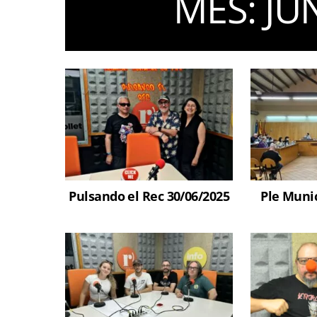
MES:
JU
Pulsando el Rec 30/06/2025
Ple Munic