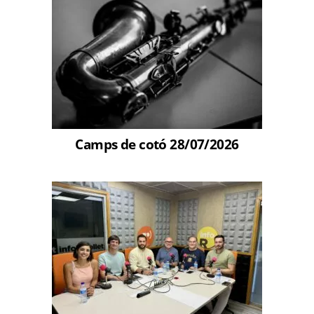
Camps de cotó 28/07/2026