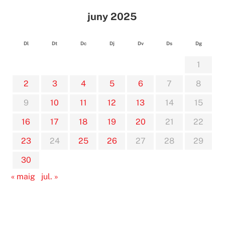
juny 2025
Dl
Dt
Dc
Dj
Dv
Ds
Dg
1
2
3
4
5
6
7
8
9
10
11
12
13
14
15
16
17
18
19
20
21
22
23
24
25
26
27
28
29
30
« maig
jul. »