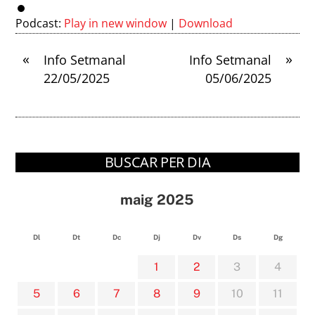
Podcast:
Play in new window
|
Download
«
»
Info Setmanal
Info Setmanal
22/05/2025
05/06/2025
BUSCAR PER DIA
maig 2025
Dl
Dt
Dc
Dj
Dv
Ds
Dg
1
2
3
4
5
6
7
8
9
10
11