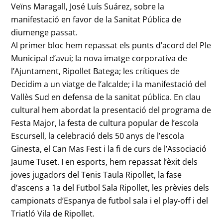
Veïns Maragall, José Luís Suárez, sobre la
manifestació en favor de la Sanitat Pública de
diumenge passat.
Al primer bloc hem repassat els punts d’acord del Ple
Municipal d’avui; la nova imatge corporativa de
l’Ajuntament, Ripollet Batega; les crítiques de
Decidim a un viatge de l’alcalde; i la manifestació del
Vallès Sud en defensa de la sanitat pública. En clau
cultural hem abordat la presentació del programa de
Festa Major, la festa de cultura popular de l’escola
Escursell, la celebració dels 50 anys de l’escola
Ginesta, el Can Mas Fest i la fi de curs de l’Associació
Jaume Tuset. I en esports, hem repassat l’èxit dels
joves jugadors del Tenis Taula Ripollet, la fase
d’ascens a 1a del Futbol Sala Ripollet, les prèvies dels
campionats d’Espanya de futbol sala i el play-off i del
Triatló Vila de Ripollet.