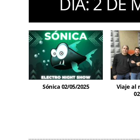
DIA:
2 DE 
Sónica 02/05/2025
Viaje al 
02