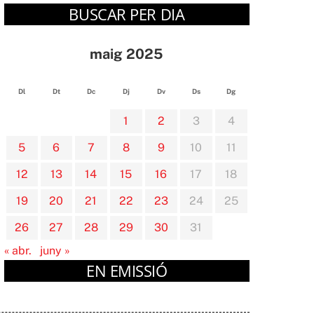
BUSCAR PER DIA
maig 2025
Dl
Dt
Dc
Dj
Dv
Ds
Dg
1
2
3
4
5
6
7
8
9
10
11
12
13
14
15
16
17
18
19
20
21
22
23
24
25
26
27
28
29
30
31
« abr.
juny »
EN EMISSIÓ