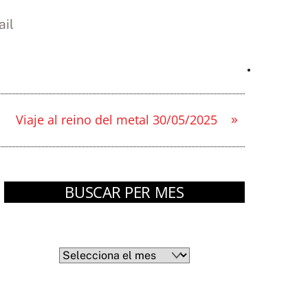
il
»
Viaje al reino del metal 30/05/2025
BUSCAR PER MES
Arxius
Arxius