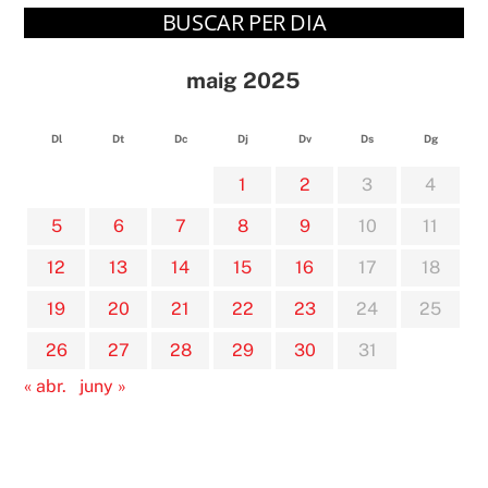
BUSCAR PER DIA
maig 2025
Dl
Dt
Dc
Dj
Dv
Ds
Dg
1
2
3
4
5
6
7
8
9
10
11
12
13
14
15
16
17
18
19
20
21
22
23
24
25
26
27
28
29
30
31
« abr.
juny »