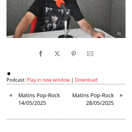
Podcast:
Play in new window
|
Download
«
»
Matins Pop-Rock
Matins Pop-Rock
14/05/2025
28/05/2025