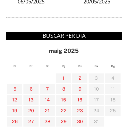
06/05/2025
20/05/2025
BUSCAR PER DIA
maig 2025
Dl
Dt
Dc
Dj
Dv
Ds
Dg
1
2
3
4
5
6
7
8
9
10
11
12
13
14
15
16
17
18
19
20
21
22
23
24
25
26
27
28
29
30
31