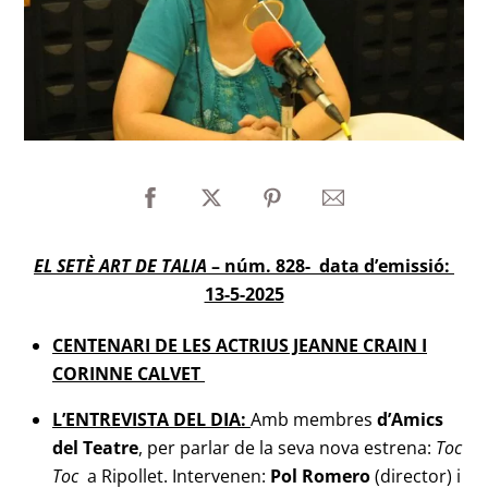
EL SETÈ ART DE TALIA
– núm. 828- data d’emissió:
13-5-2025
CENTENARI DE LES ACTRIUS JEANNE CRAIN I
CORINNE CALVET
L’ENTREVISTA DEL DIA:
Amb membres
d’Amics
del Teatre
, per parlar de la seva nova estrena:
Toc
Toc
a Ripollet. Intervenen:
Pol Romero
(director) i