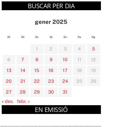
BUSCAR PER DIA
gener 2025
Dl
Dt
Dc
Dj
Dv
Ds
Dg
1
2
3
4
5
6
7
8
9
10
11
12
13
14
15
16
17
18
19
20
21
22
23
24
25
26
27
28
29
30
31
« des.
febr. »
EN EMISSIÓ