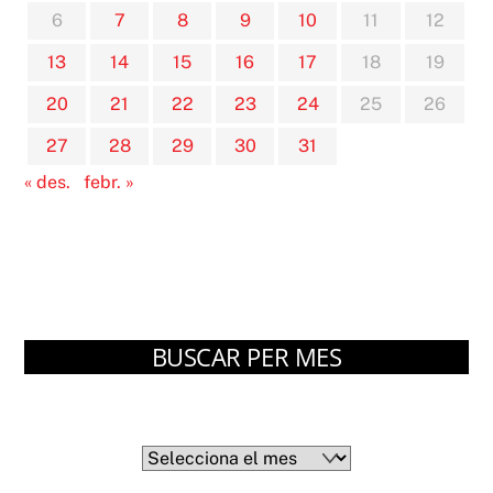
6
7
8
9
10
11
12
13
14
15
16
17
18
19
20
21
22
23
24
25
26
27
28
29
30
31
« des.
febr. »
BUSCAR PER MES
Arxius
Arxius