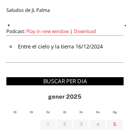
Saludos de JL Palma
Podcast:
Play in new window
|
Download
«
Entre el cielo y la tierra 16/12/2024
BUSCAR PER DIA
gener 2025
Dl
Dt
Dc
Dj
Dv
Ds
Dg
1
2
3
4
5