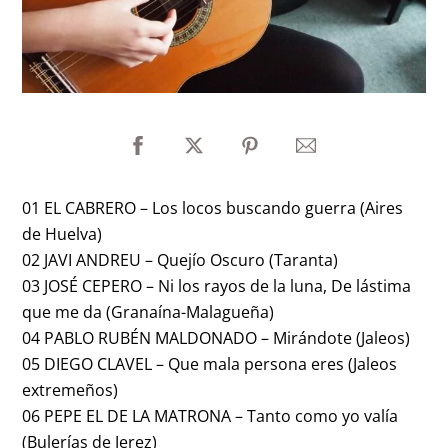
01 EL CABRERO – Los locos buscando guerra (Aires
de Huelva)
02 JAVI ANDREU – Quejío Oscuro (Taranta)
03 JOSÉ CEPERO – Ni los rayos de la luna, De lástima
que me da (Granaína-Malagueña)
04 PABLO RUBÉN MALDONADO – Mirándote (Jaleos)
05 DIEGO CLAVEL – Que mala persona eres (Jaleos
extremeños)
06 PEPE EL DE LA MATRONA – Tanto como yo valía
(Bulerías de Jerez)