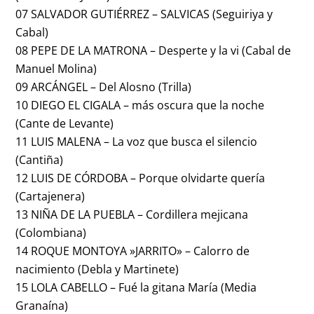
07 SALVADOR GUTIÉRREZ – SALVICAS (Seguiriya y
Cabal)
08 PEPE DE LA MATRONA – Desperte y la vi (Cabal de
Manuel Molina)
09 ARCÁNGEL – Del Alosno (Trilla)
10 DIEGO EL CIGALA – más oscura que la noche
(Cante de Levante)
11 LUIS MALENA – La voz que busca el silencio
(Cantiña)
12 LUIS DE CÓRDOBA – Porque olvidarte quería
(Cartajenera)
13 NIÑA DE LA PUEBLA – Cordillera mejicana
(Colombiana)
14 ROQUE MONTOYA »JARRITO» – Calorro de
nacimiento (Debla y Martinete)
15 LOLA CABELLO – Fué la gitana María (Media
Granaína)