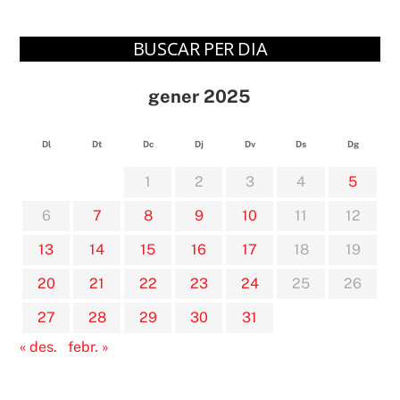
BUSCAR PER DIA
gener 2025
Dl
Dt
Dc
Dj
Dv
Ds
Dg
1
2
3
4
5
6
7
8
9
10
11
12
13
14
15
16
17
18
19
20
21
22
23
24
25
26
27
28
29
30
31
« des.
febr. »