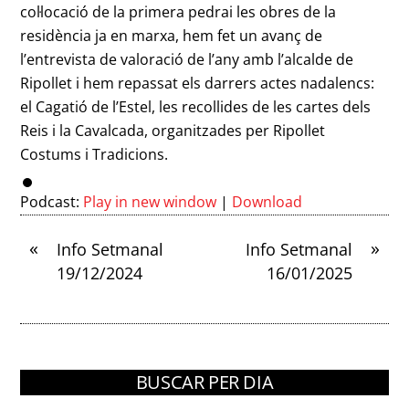
col·locació de la primera pedrai les obres de la
residència ja en marxa, hem fet un avanç de
l’entrevista de valoració de l’any amb l’alcalde de
Ripollet i hem repassat els darrers actes nadalencs:
el Cagatió de l’Estel, les recollides de les cartes dels
Reis i la Cavalcada, organitzades per Ripollet
Costums i Tradicions.
Podcast:
Play in new window
|
Download
«
»
Info Setmanal
Info Setmanal
19/12/2024
16/01/2025
BUSCAR PER DIA