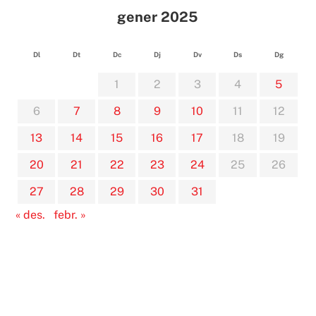
gener 2025
Dl
Dt
Dc
Dj
Dv
Ds
Dg
1
2
3
4
5
6
7
8
9
10
11
12
13
14
15
16
17
18
19
20
21
22
23
24
25
26
27
28
29
30
31
« des.
febr. »