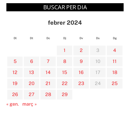
BUSCAR PER DIA
febrer 2024
Dl
Dt
Dc
Dj
Dv
Ds
Dg
1
2
3
4
5
6
7
8
9
10
11
12
13
14
15
16
17
18
19
20
21
22
23
24
25
26
27
28
29
« gen.
març »