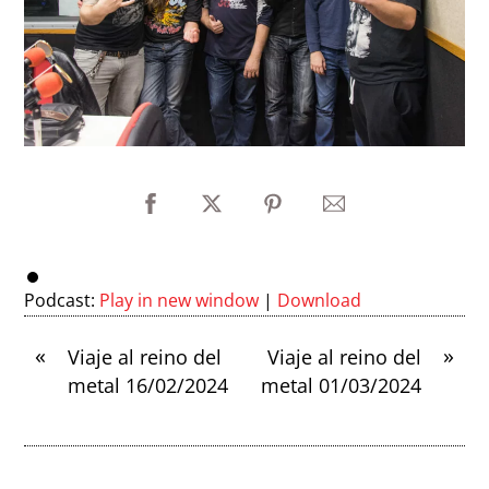
Podcast:
Play in new window
|
Download
«
»
Viaje al reino del
Viaje al reino del
metal 16/02/2024
metal 01/03/2024