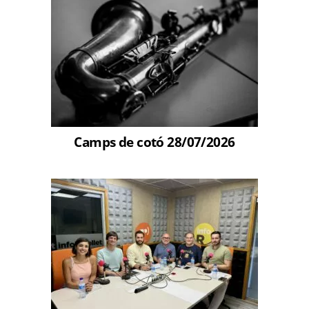
Camps de cotó 28/07/2026