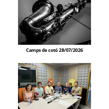
Camps de cotó 28/07/2026