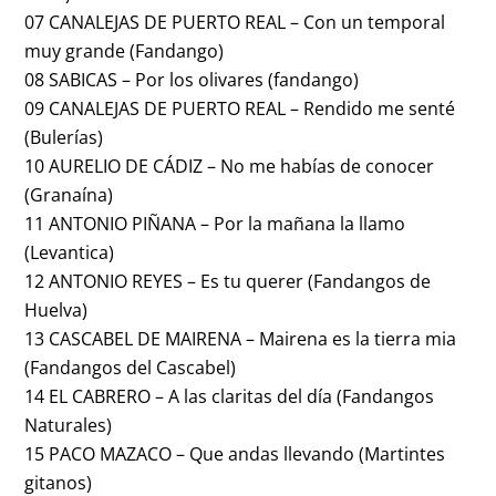
07 CANALEJAS DE PUERTO REAL – Con un temporal
muy grande (Fandango)
08 SABICAS – Por los olivares (fandango)
09 CANALEJAS DE PUERTO REAL – Rendido me senté
(Bulerías)
10 AURELIO DE CÁDIZ – No me habías de conocer
(Granaína)
11 ANTONIO PIÑANA – Por la mañana la llamo
(Levantica)
12 ANTONIO REYES – Es tu querer (Fandangos de
Huelva)
13 CASCABEL DE MAIRENA – Mairena es la tierra mia
(Fandangos del Cascabel)
14 EL CABRERO – A las claritas del día (Fandangos
Naturales)
15 PACO MAZACO – Que andas llevando (Martintes
gitanos)