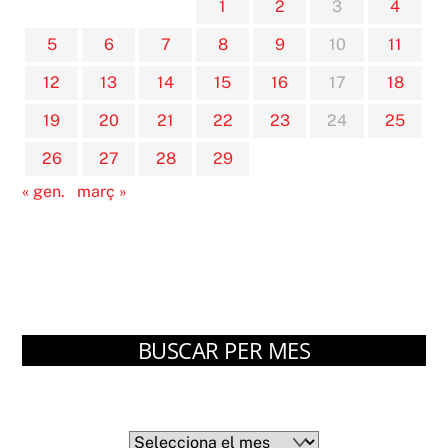
1
2
3
4
5
6
7
8
9
10
11
12
13
14
15
16
17
18
19
20
21
22
23
24
25
26
27
28
29
« gen.
març »
BUSCAR PER MES
Arxius
Arxius