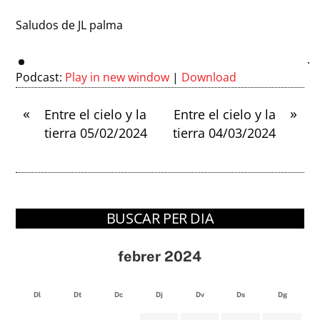
Saludos de JL palma
Podcast:
Play in new window
|
Download
«
»
Entre el cielo y la
Entre el cielo y la
tierra 05/02/2024
tierra 04/03/2024
BUSCAR PER DIA
febrer 2024
Dl
Dt
Dc
Dj
Dv
Ds
Dg