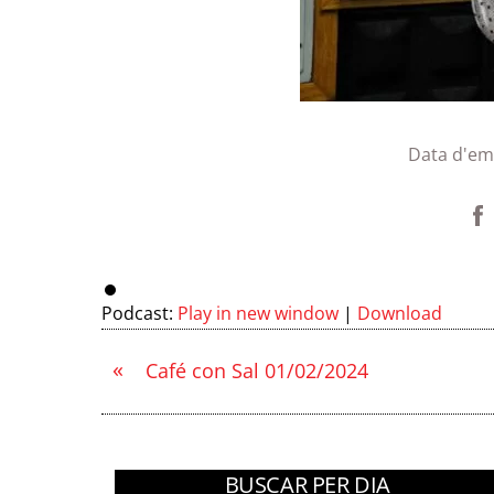
Data d'em
Podcast:
Play in new window
|
Download
«
Café con Sal 01/02/2024
BUSCAR PER DIA