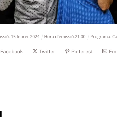
issió:
15
febrer
2024
Hora d'emissió:
21
:
00
Programa:
Ca
Facebook
Twitter
Pinterest
Ema