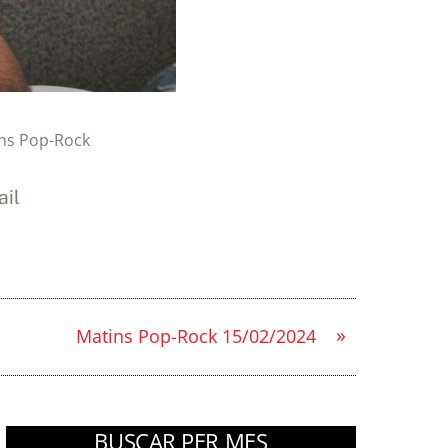
ns Pop-Rock
il
»
Matins Pop-Rock 15/02/2024
BUSCAR PER MES