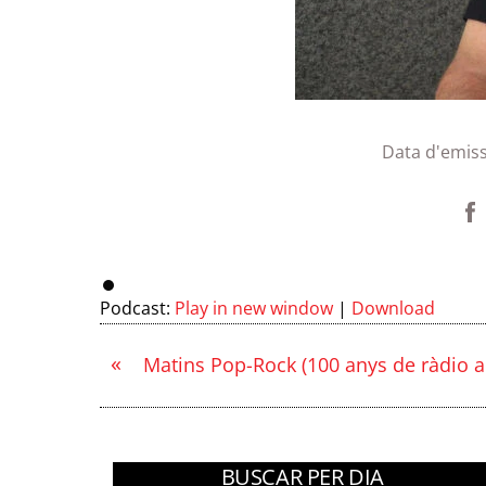
Data d'emiss
Podcast:
Play in new window
|
Download
«
Matins Pop-Rock (100 anys de ràdio a
BUSCAR PER DIA