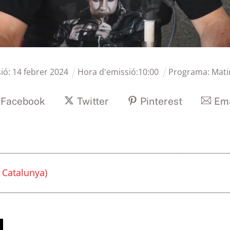
ió:
14
febrer
2024
Hora d'emissió:
10
:
00
Programa:
Mati
Facebook
Twitter
Pinterest
Ema
 Catalunya)