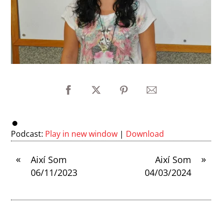
Podcast:
Play in new window
|
Download
«
»
Així Som
Així Som
06/11/2023
04/03/2024