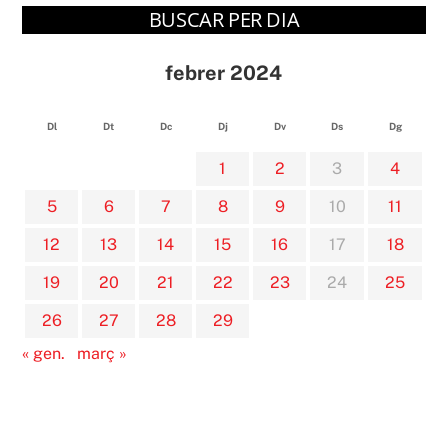
BUSCAR PER DIA
febrer 2024
Dl
Dt
Dc
Dj
Dv
Ds
Dg
1
2
3
4
5
6
7
8
9
10
11
12
13
14
15
16
17
18
19
20
21
22
23
24
25
26
27
28
29
« gen.
març »