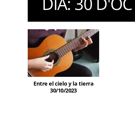
DIA:
30 D'OC
Entre el cielo y la tierra
30/10/2023