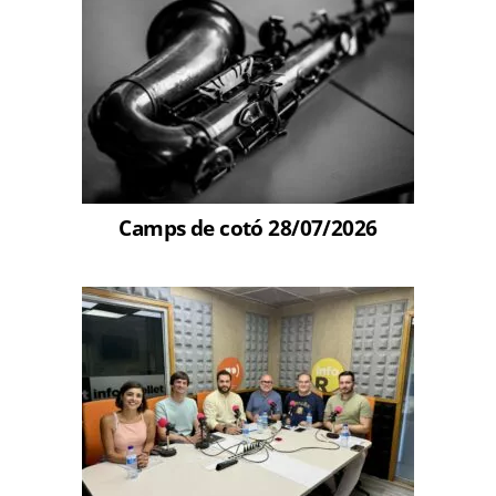
Camps de cotó 28/07/2026