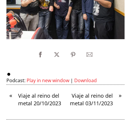
Podcast:
Play in new window
|
Download
«
»
Viaje al reino del
Viaje al reino del
metal 20/10/2023
metal 03/11/2023