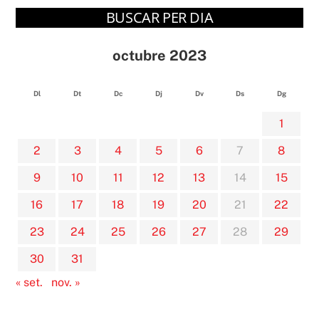
BUSCAR PER DIA
octubre 2023
Dl
Dt
Dc
Dj
Dv
Ds
Dg
1
2
3
4
5
6
7
8
9
10
11
12
13
14
15
16
17
18
19
20
21
22
23
24
25
26
27
28
29
30
31
« set.
nov. »