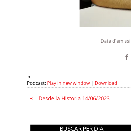
Data d'emissi
Podcast:
Play in new window
|
Download
«
Desde la Historia 14/06/2023
BUSCAR PER DIA