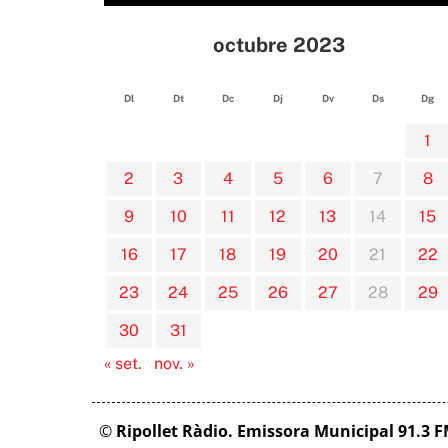
octubre 2023
Dl
Dt
Dc
Dj
Dv
Ds
Dg
1
2
3
4
5
6
7
8
9
10
11
12
13
14
15
16
17
18
19
20
21
22
23
24
25
26
27
28
29
30
31
« set.
nov. »
©
Ripollet Ràdio. Emissora Municipal 91.3 