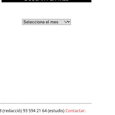
Arxius
Arxius
8 (redacció) 93 594 21 64 (estudis)
Contactar
.