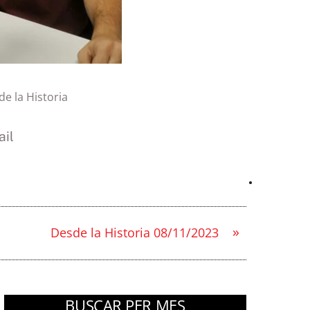
e la Historia
il
»
Desde la Historia 08/11/2023
BUSCAR PER MES