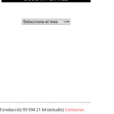
Arxius
Arxius
8 (redacció) 93 594 21 64 (estudis)
Contactar
.