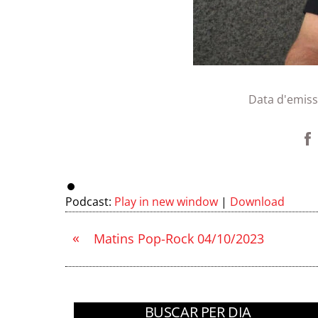
Data d'emiss
Podcast:
Play in new window
|
Download
«
Matins Pop-Rock 04/10/2023
BUSCAR PER DIA