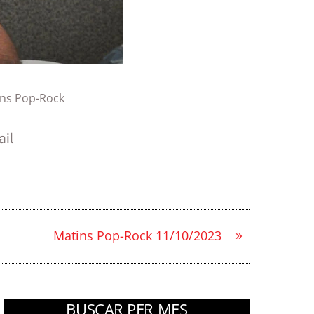
ns Pop-Rock
il
»
Matins Pop-Rock 11/10/2023
BUSCAR PER MES