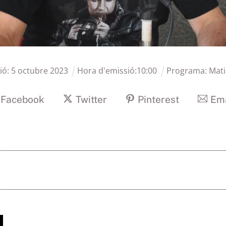
ió:
5
octubre
2023
Hora d'emissió:
10
:
00
Programa:
Mati
Facebook
Twitter
Pinterest
Ema