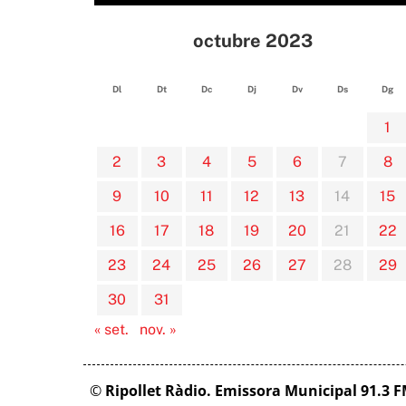
octubre 2023
Dl
Dt
Dc
Dj
Dv
Ds
Dg
1
2
3
4
5
6
7
8
9
10
11
12
13
14
15
16
17
18
19
20
21
22
23
24
25
26
27
28
29
30
31
« set.
nov. »
©
Ripollet Ràdio. Emissora Municipal 91.3 