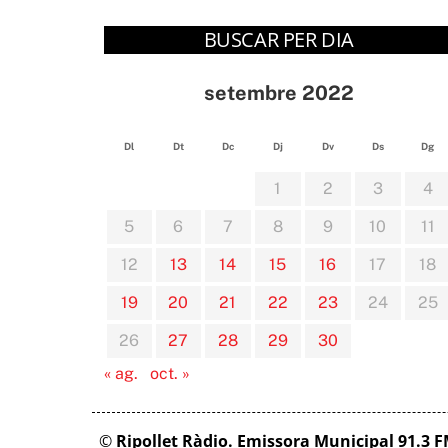
BUSCAR PER DIA
setembre 2022
Dl
Dt
Dc
Dj
Dv
Ds
Dg
1
2
3
4
5
6
7
8
9
10
11
12
13
14
15
16
17
18
19
20
21
22
23
24
25
26
27
28
29
30
« ag.
oct. »
©
Ripollet Ràdio. Emissora Municipal 91.3 