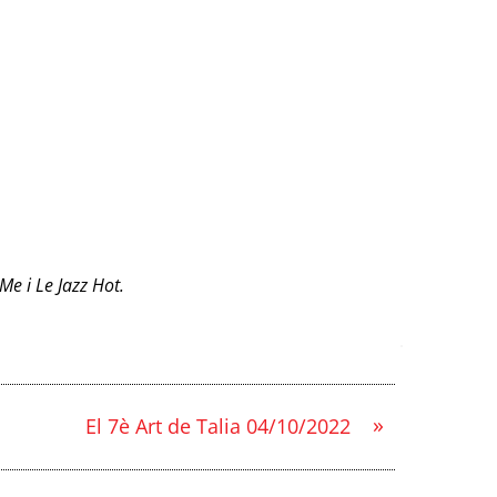
e i Le Jazz Hot.
»
El 7è Art de Talia 04/10/2022