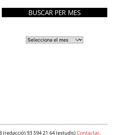
BUSCAR PER MES
Arxius
Arxius
8 (redacció) 93 594 21 64 (estudis)
Contactar
.