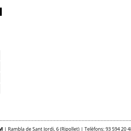
FM
| Rambla de Sant Jordi, 6 (Ripollet) | Telèfons: 93 594 20 4