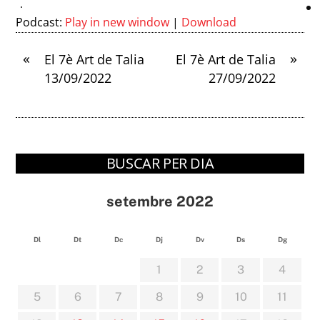
Podcast:
Play in new window
|
Download
«
»
El 7è Art de Talia
El 7è Art de Talia
13/09/2022
27/09/2022
BUSCAR PER DIA
setembre 2022
Dl
Dt
Dc
Dj
Dv
Ds
Dg
1
2
3
4
5
6
7
8
9
10
11