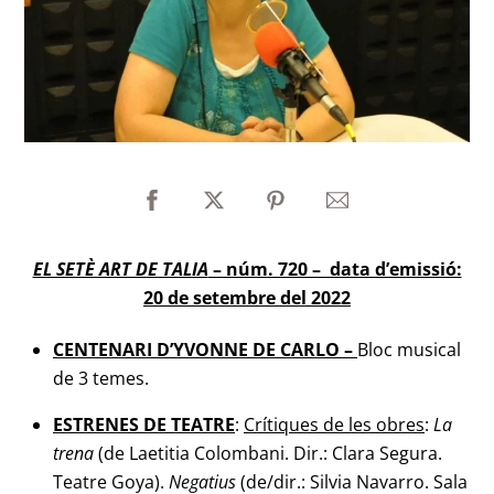
EL SETÈ ART DE TALIA
– núm. 720 – data d’emissió:
20 de setembre del 2022
CENTENARI D’YVONNE DE CARLO –
Bloc musical
de 3 temes.
ESTRENES DE TEATRE
:
Crítiques de les obres
:
La
trena
(de Laetitia Colombani. Dir.: Clara Segura.
Teatre Goya).
Negatius
(de/dir.: Silvia Navarro. Sala