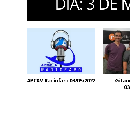
DIA:
3 DE 
APCAV Radiofaro 03/05/2022
Gitane
03