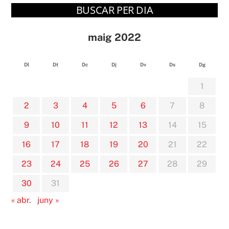
BUSCAR PER DIA
maig 2022
Dl
Dt
Dc
Dj
Dv
Ds
Dg
1
2
3
4
5
6
7
8
9
10
11
12
13
14
15
16
17
18
19
20
21
22
23
24
25
26
27
28
29
30
31
« abr.
juny »