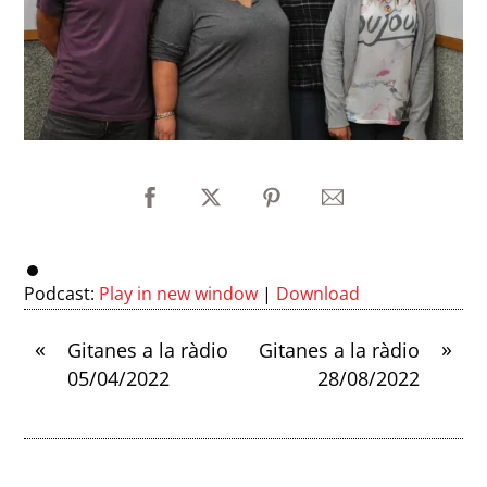
Podcast:
Play in new window
|
Download
«
»
Gitanes a la ràdio
Gitanes a la ràdio
05/04/2022
28/08/2022