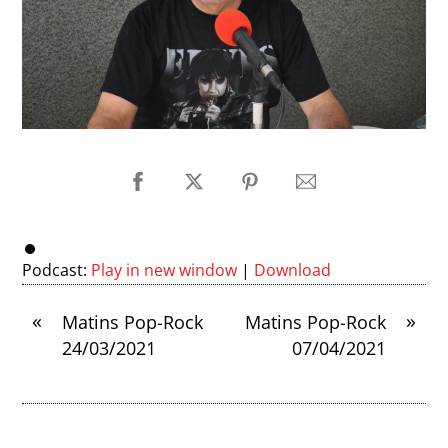
Podcast:
Play in new window
|
Download
«
»
Matins Pop-Rock
Matins Pop-Rock
24/03/2021
07/04/2021