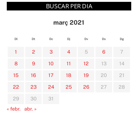
BUSCAR PER DIA
març 2021
Dl
Dt
Dc
Dj
Dv
Ds
Dg
1
2
3
4
5
6
7
8
9
10
11
12
13
14
15
16
17
18
19
20
21
22
23
24
25
26
27
28
29
30
31
« febr.
abr. »