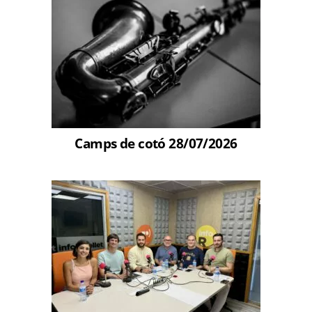
Camps de cotó 28/07/2026