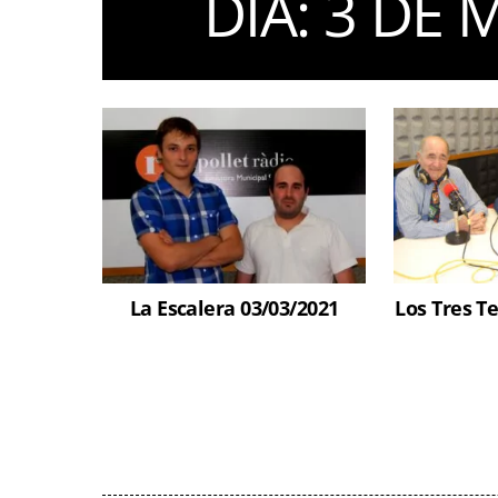
DIA:
3 DE 
La Escalera 03/03/2021
Los Tres T