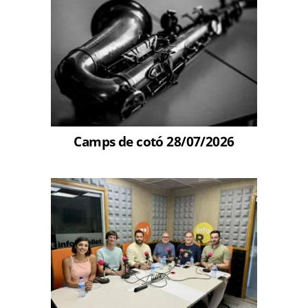
Camps de cotó 28/07/2026