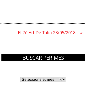
»
El 7è Art De Talia 28/05/2018
BUSCAR PER MES
Arxius
Arxius