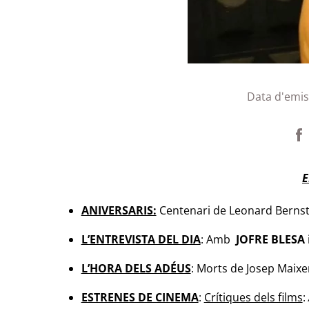
Data d'emis
E
ANIVERSARIS:
Centenari de Leonard Bernst
L’ENTREVISTA DEL DIA
: Amb
JOFRE BLESA
L’HORA DELS ADÉUS
: Morts de Josep Maix
ESTRENES DE CINEMA
:
Crítiques dels films
: