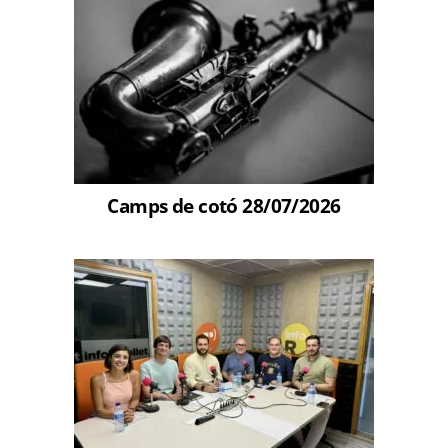
Camps de cotó 28/07/2026