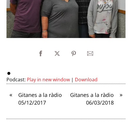
Podcast:
Play in new window
|
Download
«
»
Gitanes a la ràdio
Gitanes a la ràdio
05/12/2017
06/03/2018