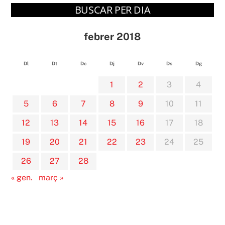
BUSCAR PER DIA
febrer 2018
Dl
Dt
Dc
Dj
Dv
Ds
Dg
1
2
3
4
5
6
7
8
9
10
11
12
13
14
15
16
17
18
19
20
21
22
23
24
25
26
27
28
« gen.
març »