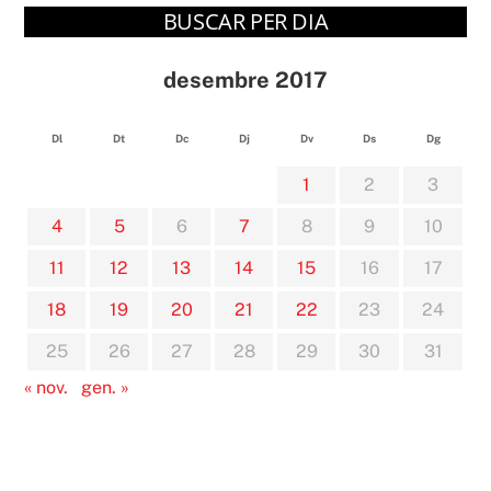
BUSCAR PER DIA
desembre 2017
Dl
Dt
Dc
Dj
Dv
Ds
Dg
1
2
3
4
5
6
7
8
9
10
11
12
13
14
15
16
17
18
19
20
21
22
23
24
25
26
27
28
29
30
31
« nov.
gen. »