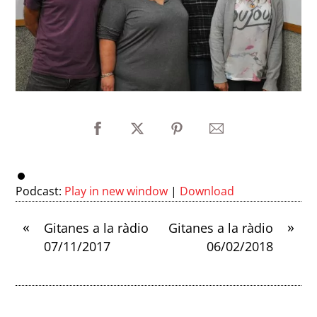
Podcast:
Play in new window
|
Download
«
»
Gitanes a la ràdio
Gitanes a la ràdio
07/11/2017
06/02/2018