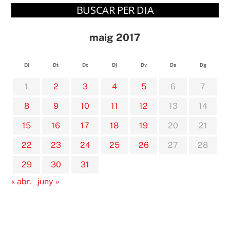
BUSCAR PER DIA
maig 2017
Dl
Dt
Dc
Dj
Dv
Ds
Dg
1
2
3
4
5
6
7
8
9
10
11
12
13
14
15
16
17
18
19
20
21
22
23
24
25
26
27
28
29
30
31
« abr.
juny »