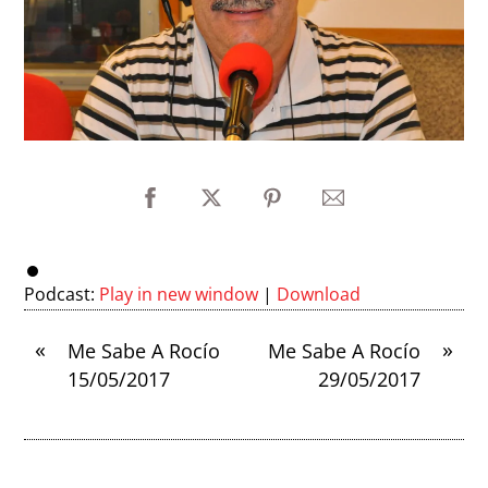
Podcast:
Play in new window
|
Download
«
»
Me Sabe A Rocío
Me Sabe A Rocío
15/05/2017
29/05/2017